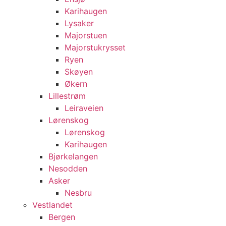
Karihaugen
Lysaker
Majorstuen
Majorstukrysset
Ryen
Skøyen
Økern
Lillestrøm
Leiraveien
Lørenskog
Lørenskog
Karihaugen
Bjørkelangen
Nesodden
Asker
Nesbru
Vestlandet
Bergen