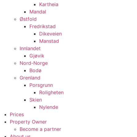
Kartheia
Mandal
Østfold
Fredrikstad
Dikeveien
Manstad
Innlandet
Gjøvik
Nord-Norge
Bodø
Grenland
Porsgrunn
Roligheten
Skien
Nylende
Prices
Property Owner
Become a partner
About us