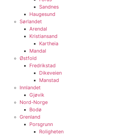
Sandnes
Haugesund
Sørlandet
Arendal
Kristiansand
Kartheia
Mandal
Østfold
Fredrikstad
Dikeveien
Manstad
Innlandet
Gjøvik
Nord-Norge
Bodø
Grenland
Porsgrunn
Roligheten