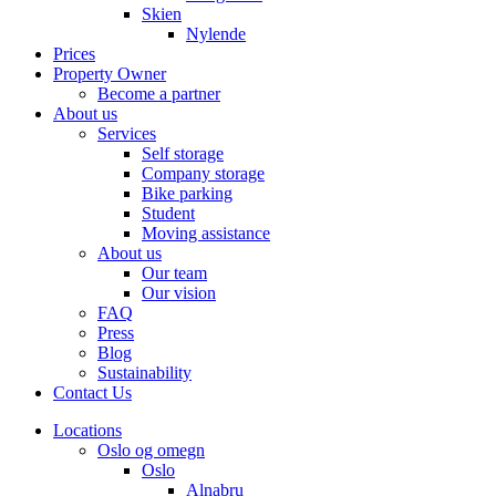
Skien
Nylende
Prices
Property Owner
Become a partner
About us
Services
Self storage
Company storage
Bike parking
Student
Moving assistance
About us
Our team
Our vision
FAQ
Press
Blog
Sustainability
Contact Us
Locations
Oslo og omegn
Oslo
Alnabru