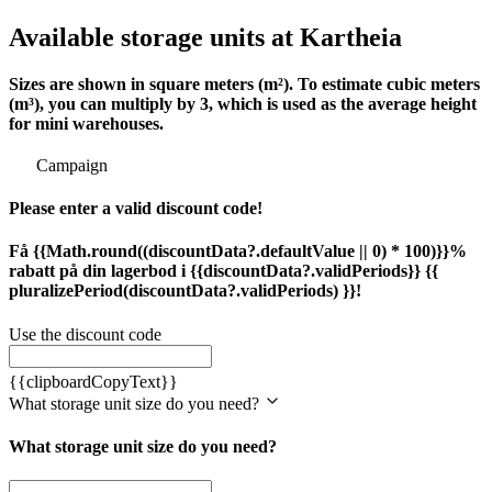
Available storage units at Kartheia
Sizes are shown in square meters (m²). To estimate cubic meters
(m³), you can multiply by 3, which is used as the average height
for mini warehouses.
Campaign
Please enter a valid discount code!
Få {{Math.round((discountData?.defaultValue || 0) * 100)}}%
rabatt på din lagerbod i {{discountData?.validPeriods}} {{
pluralizePeriod(discountData?.validPeriods) }}!
Use the discount code
{{clipboardCopyText}}
What storage unit size do you need?
What storage unit size do you need?