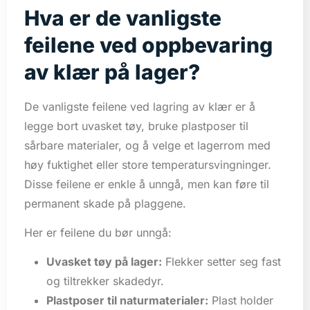
Hva er de vanligste
feilene ved oppbevaring
av klær på lager?
De vanligste feilene ved lagring av klær er å
legge bort uvasket tøy, bruke plastposer til
sårbare materialer, og å velge et lagerrom med
høy fuktighet eller store temperatursvingninger.
Disse feilene er enkle å unngå, men kan føre til
permanent skade på plaggene.
Her er feilene du bør unngå:
Uvasket tøy på lager:
Flekker setter seg fast
og tiltrekker skadedyr.
Plastposer til naturmaterialer:
Plast holder