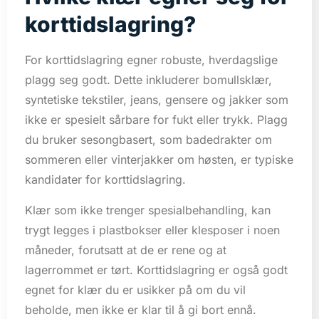
korttidslagring?
For korttidslagring egner robuste, hverdagslige
plagg seg godt. Dette inkluderer bomullsklær,
syntetiske tekstiler, jeans, gensere og jakker som
ikke er spesielt sårbare for fukt eller trykk. Plagg
du bruker sesongbasert, som badedrakter om
sommeren eller vinterjakker om høsten, er typiske
kandidater for korttidslagring.
Klær som ikke trenger spesialbehandling, kan
trygt legges i plastbokser eller klesposer i noen
måneder, forutsatt at de er rene og at
lagerrommet er tørt. Korttidslagring er også godt
egnet for klær du er usikker på om du vil
beholde, men ikke er klar til å gi bort ennå.