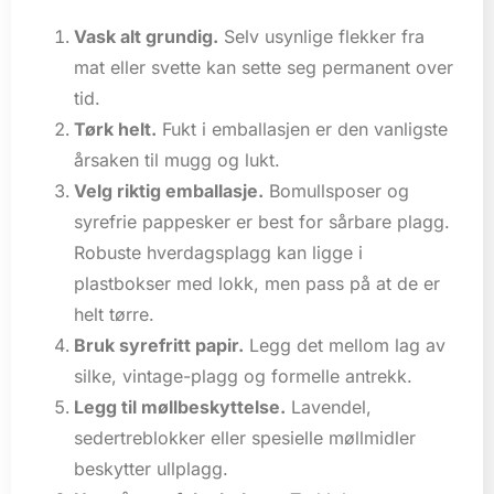
Vask alt grundig.
Selv usynlige flekker fra
mat eller svette kan sette seg permanent over
tid.
Tørk helt.
Fukt i emballasjen er den vanligste
årsaken til mugg og lukt.
Velg riktig emballasje.
Bomullsposer og
syrefrie pappesker er best for sårbare plagg.
Robuste hverdagsplagg kan ligge i
plastbokser med lokk, men pass på at de er
helt tørre.
Bruk syrefritt papir.
Legg det mellom lag av
silke, vintage-plagg og formelle antrekk.
Legg til møllbeskyttelse.
Lavendel,
sedertreblokker eller spesielle møllmidler
beskytter ullplagg.