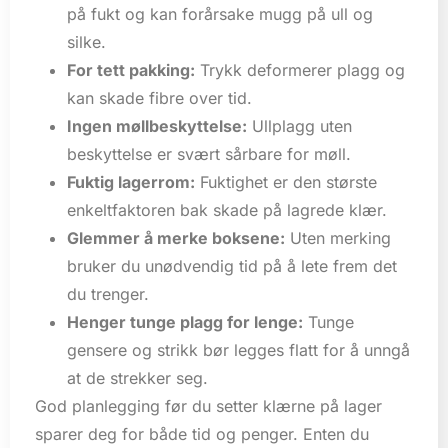
på fukt og kan forårsake mugg på ull og
silke.
For tett pakking:
Trykk deformerer plagg og
kan skade fibre over tid.
Ingen møllbeskyttelse:
Ullplagg uten
beskyttelse er svært sårbare for møll.
Fuktig lagerrom:
Fuktighet er den største
enkeltfaktoren bak skade på lagrede klær.
Glemmer å merke boksene:
Uten merking
bruker du unødvendig tid på å lete frem det
du trenger.
Henger tunge plagg for lenge:
Tunge
gensere og strikk bør legges flatt for å unngå
at de strekker seg.
God planlegging før du setter klærne på lager
sparer deg for både tid og penger. Enten du