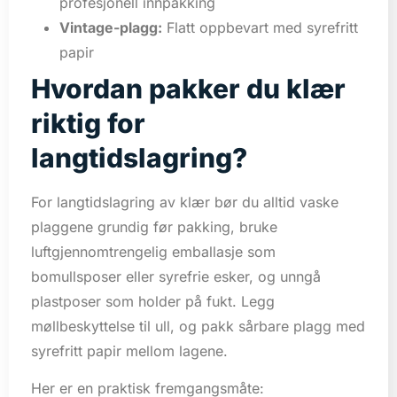
profesjonell innpakking
Vintage-plagg:
Flatt oppbevart med syrefritt
papir
Hvordan pakker du klær
riktig for
langtidslagring?
For langtidslagring av klær bør du alltid vaske
plaggene grundig før pakking, bruke
luftgjennomtrengelig emballasje som
bomullsposer eller syrefrie esker, og unngå
plastposer som holder på fukt. Legg
møllbeskyttelse til ull, og pakk sårbare plagg med
syrefritt papir mellom lagene.
Her er en praktisk fremgangsmåte: