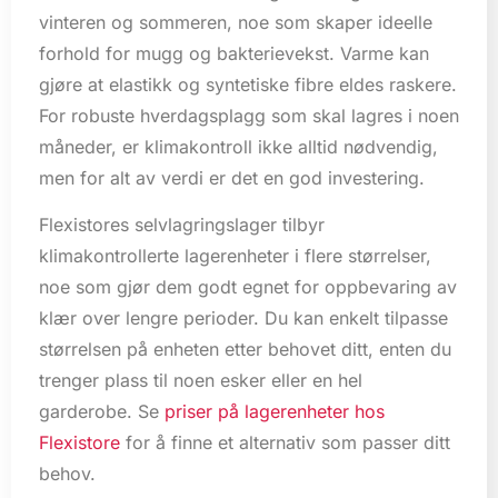
vinteren og sommeren, noe som skaper ideelle
forhold for mugg og bakterievekst. Varme kan
gjøre at elastikk og syntetiske fibre eldes raskere.
For robuste hverdagsplagg som skal lagres i noen
måneder, er klimakontroll ikke alltid nødvendig,
men for alt av verdi er det en god investering.
Flexistores selvlagringslager tilbyr
klimakontrollerte lagerenheter i flere størrelser,
noe som gjør dem godt egnet for oppbevaring av
klær over lengre perioder. Du kan enkelt tilpasse
størrelsen på enheten etter behovet ditt, enten du
trenger plass til noen esker eller en hel
garderobe. Se
priser på lagerenheter hos
Flexistore
for å finne et alternativ som passer ditt
behov.