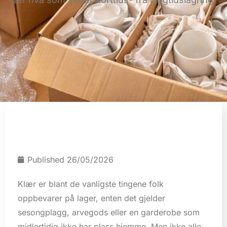
Published
26/05/2026
Klær er blant de vanligste tingene folk
oppbevarer på lager, enten det gjelder
sesongplagg, arvegods eller en garderobe som
midlertidig ikke har plass hjemme. Men ikke alle