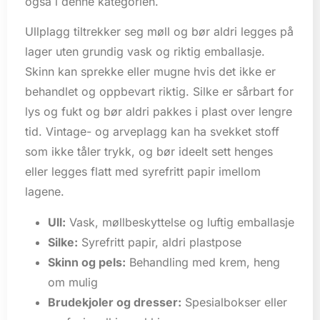
også i denne kategorien.
Ullplagg tiltrekker seg møll og bør aldri legges på
lager uten grundig vask og riktig emballasje.
Skinn kan sprekke eller mugne hvis det ikke er
behandlet og oppbevart riktig. Silke er sårbart for
lys og fukt og bør aldri pakkes i plast over lengre
tid. Vintage- og arveplagg kan ha svekket stoff
som ikke tåler trykk, og bør ideelt sett henges
eller legges flatt med syrefritt papir imellom
lagene.
Ull:
Vask, møllbeskyttelse og luftig emballasje
Silke:
Syrefritt papir, aldri plastpose
Skinn og pels:
Behandling med krem, heng
om mulig
Brudekjoler og dresser:
Spesialbokser eller