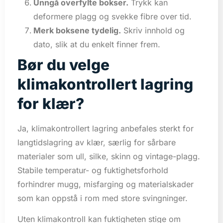
Unngå overfylte bokser.
Trykk kan
deformere plagg og svekke fibre over tid.
Merk boksene tydelig.
Skriv innhold og
dato, slik at du enkelt finner frem.
Bør du velge
klimakontrollert lagring
for klær?
Ja, klimakontrollert lagring anbefales sterkt for
langtidslagring av klær, særlig for sårbare
materialer som ull, silke, skinn og vintage-plagg.
Stabile temperatur- og fuktighetsforhold
forhindrer mugg, misfarging og materialskader
som kan oppstå i rom med store svingninger.
Uten klimakontroll kan fuktigheten stige om