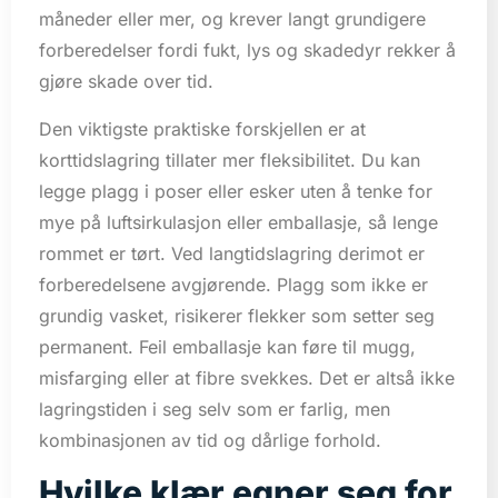
måneder eller mer, og krever langt grundigere
forberedelser fordi fukt, lys og skadedyr rekker å
gjøre skade over tid.
Den viktigste praktiske forskjellen er at
korttidslagring tillater mer fleksibilitet. Du kan
legge plagg i poser eller esker uten å tenke for
mye på luftsirkulasjon eller emballasje, så lenge
rommet er tørt. Ved langtidslagring derimot er
forberedelsene avgjørende. Plagg som ikke er
grundig vasket, risikerer flekker som setter seg
permanent. Feil emballasje kan føre til mugg,
misfarging eller at fibre svekkes. Det er altså ikke
lagringstiden i seg selv som er farlig, men
kombinasjonen av tid og dårlige forhold.
Hvilke klær egner seg for