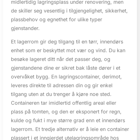
midlertidig lagringsplass under renovering, men
de skiller seg vesentlig i tilgjengelighet, sikkerhet,
plassbehov og egnethet for ulike typer
gjenstander.
Et lagerrom gir deg tilgang til en tørr, innendørs
enhet som er beskyttet mot vær og vind. Du kan
besøke lageret ditt når det passer deg, og
gjenstandene dine er sikret bak låste dører i et
overvåket bygg. En lagringscontainer, derimot,
leveres direkte til adressen din og gir enkel
tilgang uten at du trenger å kjøre noe sted.
Containeren tar imidlertid offentlig areal eller
plass på tomten, og den er eksponert for regn,
kulde og fukt i mye større grad enn et innendørs
lagerrom. Et tredje alternativ er å leie en container
plassert i et inngjerdet utelagringsområde hos