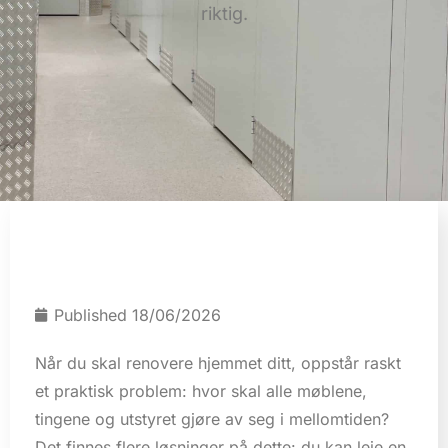
riktig.
Published
18/06/2026
Når du skal renovere hjemmet ditt, oppstår raskt
et praktisk problem: hvor skal alle møblene,
tingene og utstyret gjøre av seg i mellomtiden?
Det finnes flere løsninger på dette: du kan leie en