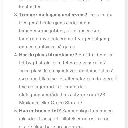
kostnader.
Trenger du tilgang underveis?
Dersom du
trenger å hente gjenstander mens
håndverkerne jobber, gir et innendørs
lagerrom mye enklere og tryggere tilgang
enn en container på gaten.
Har du plass til container?
Bor du i by eller
tettbygd strøk, kan det være vanskelig å
finne plass til en hjemlevert container uten å
søke om tillatelse. Et alternativ kan da være å
leie en lagerbod i et inngjerdet
utelagringsområde hos aktører som 123
Minilager eller Green Storage.
Hva er budsjettet?
Sammenlign totalprisen
inkludert transport, tillatelser og risiko for
skade, ikke bare grunnprisen.