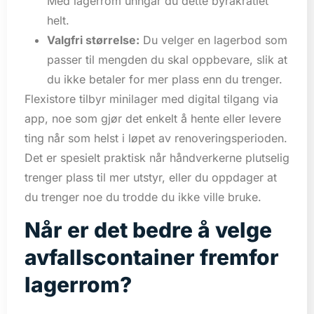
Med lagerrom unngår du dette byråkratiet
helt.
Valgfri størrelse:
Du velger en lagerbod som
passer til mengden du skal oppbevare, slik at
du ikke betaler for mer plass enn du trenger.
Flexistore tilbyr minilager med digital tilgang via
app, noe som gjør det enkelt å hente eller levere
ting når som helst i løpet av renoveringsperioden.
Det er spesielt praktisk når håndverkerne plutselig
trenger plass til mer utstyr, eller du oppdager at
du trenger noe du trodde du ikke ville bruke.
Når er det bedre å velge
avfallscontainer fremfor
lagerrom?