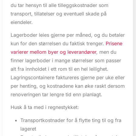
du tar hensyn til alle tilleggskostnader som
transport, tillatelser og eventuell skade på
eiendeler.
Lagerboder leies gjerne per måned, og du betaler
kun for den størrelsen du faktisk trenger.
Prisene
varierer mellom byer og leverandører
, men du
finner lagerboder i mange størrelser som passer
alt fra innholdet i ett rom til en hel leilighet.
Lagringscontainere faktureres gjerne per uke eller
per henting, og kostnadene kan øke raskt dersom
renoveringen tar lengre tid enn planlagt.
Husk å ta med i regnestykket:
Transportkostnader for å flytte ting til og fra
lageret