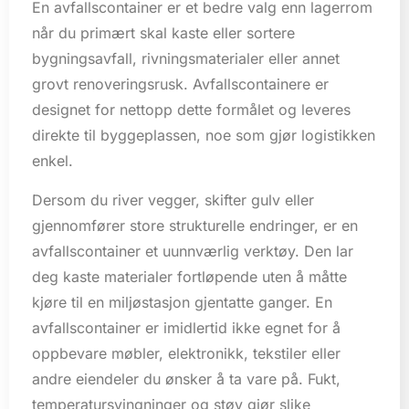
En avfallscontainer er et bedre valg enn lagerrom
når du primært skal kaste eller sortere
bygningsavfall, rivningsmaterialer eller annet
grovt renoveringsrusk. Avfallscontainere er
designet for nettopp dette formålet og leveres
direkte til byggeplassen, noe som gjør logistikken
enkel.
Dersom du river vegger, skifter gulv eller
gjennomfører store strukturelle endringer, er en
avfallscontainer et uunnværlig verktøy. Den lar
deg kaste materialer fortløpende uten å måtte
kjøre til en miljøstasjon gjentatte ganger. En
avfallscontainer er imidlertid ikke egnet for å
oppbevare møbler, elektronikk, tekstiler eller
andre eiendeler du ønsker å ta vare på. Fukt,
temperatursvingninger og støv gjør slike