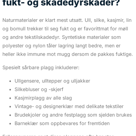
fukt- og skadedyrskader?
Naturmaterialer er klart mest utsatt. Ull, silke, kasjmir, lin
og bomull trekker til seg fukt og er favorittmat for møll
og andre tekstilskadedyr. Syntetiske materialer som
polyester og nylon tåler lagring langt bedre, men er
heller ikke immune mot mugg dersom de pakkes fuktige.
Spesielt sårbare plagg inkluderer:
Ullgensere, ulltepper og ulljakker
Silkebluser og -skjerf
Kasjmirplagg av alle slag
Vintage- og designerklær med delikate tekstiler
Brudekjoler og andre festplagg som sjelden brukes
Barneklær som oppbevares for fremtiden