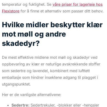
temperatur og fuktighet. Se
våre priser for lagerleie hos
Flexistore
for å finne et alternativ som passer ditt behov.
Hvilke midler beskytter klær
mot møll og andre
skadedyr?
De mest effektive midlene mot møll og skadedyr ved
oppbevaring av klær er naturlige avskrekkende stoffer
som sedertre og lavendel, kombinert med lufttett
emballasje som hindrer insektene adgang til plagget i
utgangspunktet.
Her er de vanligste alternativene:
Sedertre:
Sedertrekuler, -blokker eller -hengsler