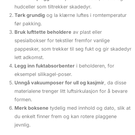
hudceller som tiltrekker skadedyr.
Tørk grundig
og la klærne luftes i romtemperatur
før pakking.
Bruk lufttette beholdere
av plast eller
spesialbokser for tekstiler fremfor vanlige
pappesker, som trekker til seg fukt og gir skadedyr
lett adkomst.
Legg inn fuktabsorbenter
i beholderen, for
eksempel silikagel-poser.
Unngå vakuumposer for ull og kasjmir
, da disse
materialene trenger litt luftsirkulasjon for å bevare
formen.
Merk boksene
tydelig med innhold og dato, slik at
du enkelt finner frem og kan rotere plaggene
jevnlig.