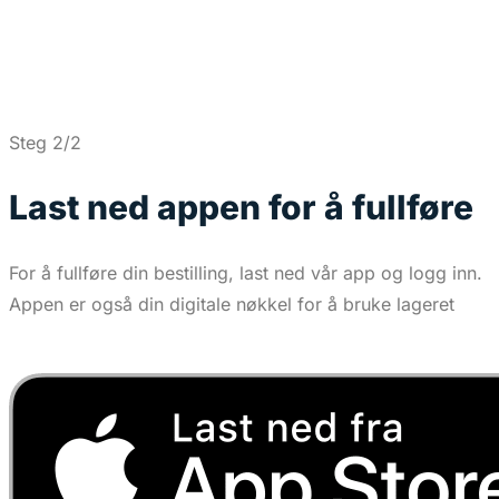
Steg 2/2
Last ned appen for å fullføre
For å fullføre din bestilling, last ned vår app og logg inn.
Appen er også din digitale nøkkel for å bruke lageret