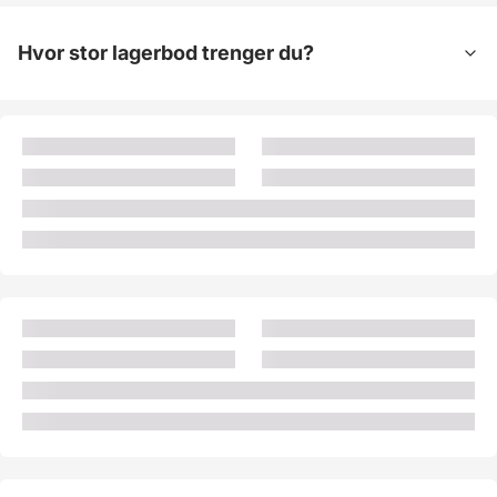
Hvor stor lagerbod trenger du?