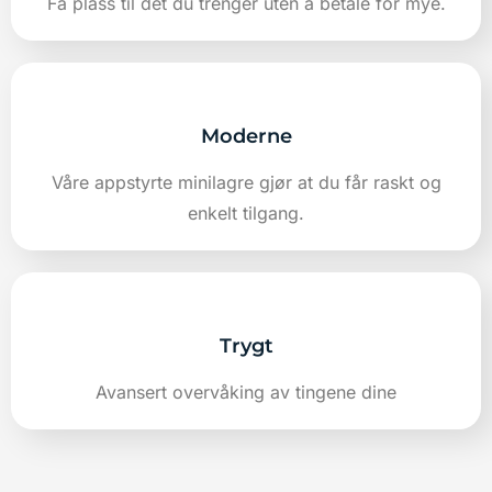
Få plass til det du trenger uten å betale for mye.
Moderne
Våre appstyrte minilagre gjør at du får raskt og
enkelt tilgang.
Trygt
Avansert overvåking av tingene dine