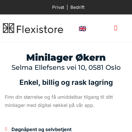
Privat
|
Bedrift
Våre minilager
Minilager Økern
Selma Ellefsens vei 10, 0581 Oslo
Enkel, billig og rask lagring
Finn din størrelse og få umiddelbar tilgang til ditt
minilager med digital nøkkel på vår app.
Døgnåpent og selvbetjent