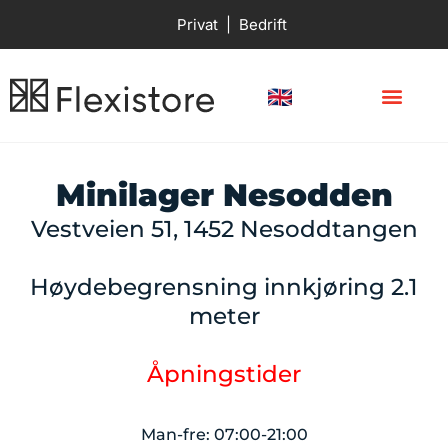
Privat
|
Bedrift
Våre minilager
Minilager Nesodden
Vestveien 51, 1452 Nesoddtangen
Høydebegrensning innkjøring 2.1
meter
Åpningstider
Man-fre: 07:00-21:00