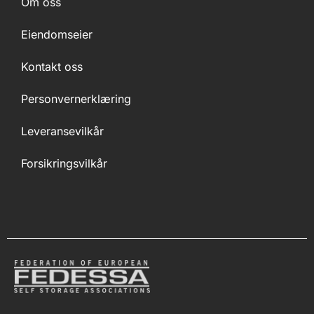
Om oss
Eiendomseier
Kontakt oss
Personvernerklæring
Leveransevilkår
Forsikringsvilkår