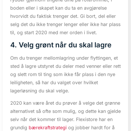
boden eller i skapet kan du ta en avgjørelse
hvorvidt du faktisk trenger det. Gi bort, del eller
selg det du ikke trenger lenger eller ikke har plass
til, og start 2020 med mer orden i livet.
4. Velg grønt når du skal lagre
Om du trenger mellomlagring under flyttingen, et
sted å lagre utstyret du deler med venner eller rett
og slett rom til ting som ikke får plass i den nye
leiligheten, så har du valget over hvilket
lagerløsning du skal velge.
2020 kan være året du prøver å velge det grønne
alternativet så ofte som mulig, og dette kan gjelde
selv når det kommer til lager. Flexistore har en
grundig
bærekraftstrategi
og jobber hardt for å