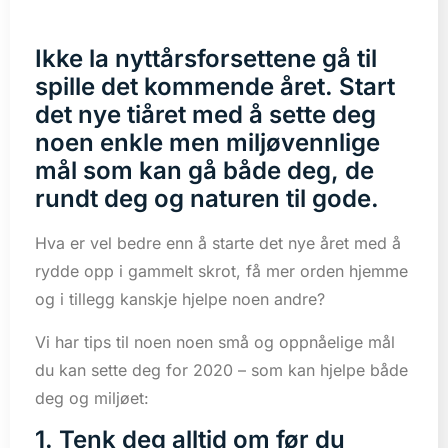
Ikke la nyttårsforsettene gå til
spille det kommende året. Start
det nye tiåret med å sette deg
noen enkle men miljøvennlige
mål som kan gå både deg, de
rundt deg og naturen til gode.
Hva er vel bedre enn å starte det nye året med å
rydde opp i gammelt skrot, få mer orden hjemme
og i tillegg kanskje hjelpe noen andre?
Vi har tips til noen noen små og oppnåelige mål
du kan sette deg for 2020 – som kan hjelpe både
deg og miljøet:
1. Tenk deg alltid om før du