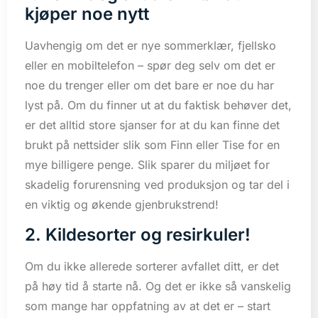
kjøper noe nytt
Uavhengig om det er nye sommerklær, fjellsko
eller en mobiltelefon – spør deg selv om det er
noe du trenger eller om det bare er noe du har
lyst på. Om du finner ut at du faktisk behøver det,
er det alltid store sjanser for at du kan finne det
brukt på nettsider slik som Finn eller Tise for en
mye billigere penge. Slik sparer du miljøet for
skadelig forurensning ved produksjon og tar del i
en viktig og økende gjenbrukstrend!
2. Kildesorter og resirkuler!
Om du ikke allerede sorterer avfallet ditt, er det
på høy tid å starte nå. Og det er ikke så vanskelig
som mange har oppfatning av at det er – start