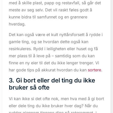
med å skille plast, papp og restavfall, så går det
meste av seg selv. Det vil raskt føles godt å
kunne bidra til samfunnet og en grønnere
hverdag.
Det kan også være et kult nyttårsforsett å rydde i
gamle ting, og se hvordan dette også kan
resirkuleres. Rydd i leiligheten eller huset og få
mer plass til å leve på – samtidig som du kan
finne en ny eier til det du ikke lenger trenger. Vi
har gode tips på akkurat hvordan du kan
sortere
.
3. Gi bort eller del ting du ikke
bruker så ofte
Vi kan ikke si det ofte nok, men hva med å gi bort
eller dele ting du ikke bruker hver dag? Når du
rydder gjennom tingene dine på roterommet, i