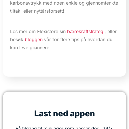
karbonavtrykk med noen enkle og gjennomtenkte
tiltak, eller nyttårsforsett!
Les mer om Flexistore sin
bærekraftstrategi
, eller
besøk
bloggen
vår for flere tips på hvordan du
kan leve grønnere.
Last ned appen
Få tilgang til minilager som passer deg, 24/7,