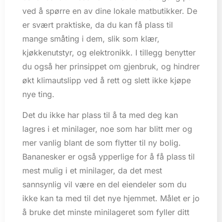
ved å spørre en av dine lokale matbutikker. De
er svært praktiske, da du kan få plass til
mange småting i dem, slik som klær,
kjøkkenutstyr, og elektronikk. I tillegg benytter
du også her prinsippet om gjenbruk, og hindrer
økt klimautslipp ved å rett og slett ikke kjøpe
nye ting.
Det du ikke har plass til å ta med deg kan
lagres i et minilager, noe som har blitt mer og
mer vanlig blant de som flytter til ny bolig.
Bananesker er også ypperlige for å få plass til
mest mulig i et minilager, da det mest
sannsynlig vil være en del eiendeler som du
ikke kan ta med til det nye hjemmet. Målet er jo
å bruke det minste minilageret som fyller ditt