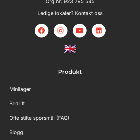
Org nr: 923 795 545
Ledige lokaler? Kontakt oss
Produkt
Minilager
Bedrift
Ofte stilte spørsmål (FAQ)
Blogg