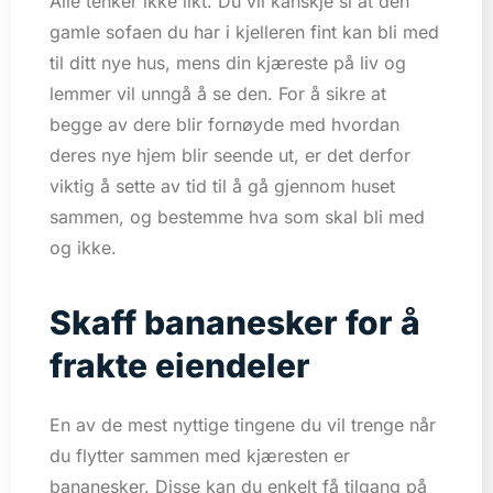
Alle tenker ikke likt. Du vil kanskje si at den
gamle sofaen du har i kjelleren fint kan bli med
til ditt nye hus, mens din kjæreste på liv og
lemmer vil unngå å se den. For å sikre at
begge av dere blir fornøyde med hvordan
deres nye hjem blir seende ut, er det derfor
viktig å sette av tid til å gå gjennom huset
sammen, og bestemme hva som skal bli med
og ikke.
Skaff bananesker for å
frakte eiendeler
En av de mest nyttige tingene du vil trenge når
du flytter sammen med kjæresten er
bananesker. Disse kan du enkelt få tilgang på